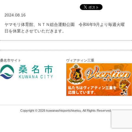
2024.08.16
ヤマモリ体育館、ＮＴＮ総合運動公園 令和6年9月より毎週火曜
日を休業とさせていただきます。
桑名市サイト
ヴィアティン三重
Copyright © 2026 kuwanashisportshisetsu. All Rights Reserved.