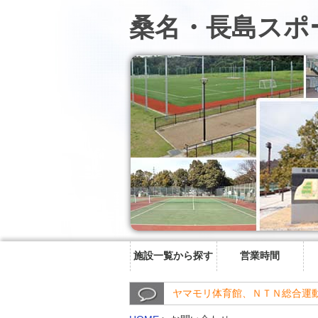
桑名・長島スポ
施設一覧から探す
営業時間
ヤマモリ体育館、ＮＴＮ総合運