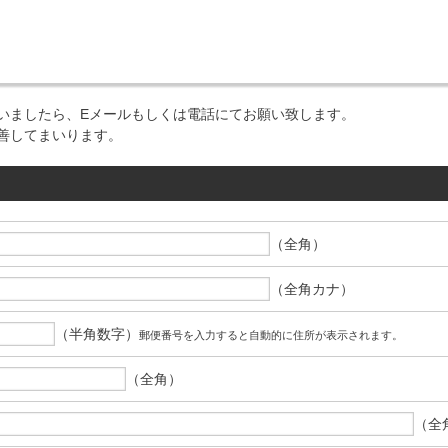
いましたら、Eメールもしくは電話にてお願い致します。
善してまいります。
（全角）
（全角カナ）
（半角数字）
郵便番号を入力すると自動的に住所が表示されます。
（全角）
（全