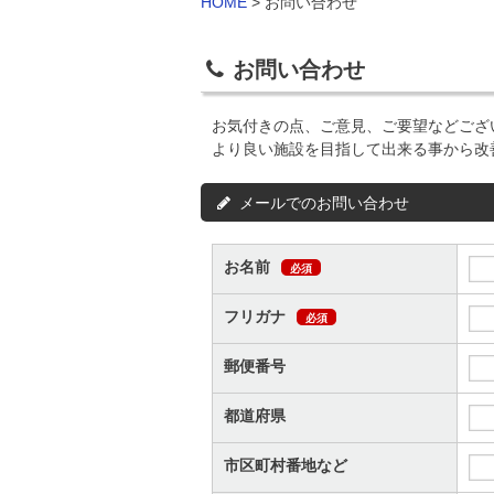
HOME
>
お問い合わせ
お問い合わせ
お気付きの点、ご意見、ご要望などござ
より良い施設を目指して出来る事から改
メールでのお問い合わせ
お名前
必須
フリガナ
必須
郵便番号
都道府県
市区町村番地など