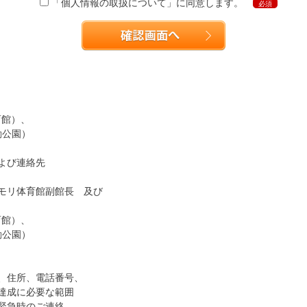
「個人情報の取扱について」に同意します。
必須
育館）、
動公園）
よび連絡先
モリ体育館副館長 及び
育館）、
動公園）
、住所、電話番号、
達成に必要な範囲
緊急時のご連絡、