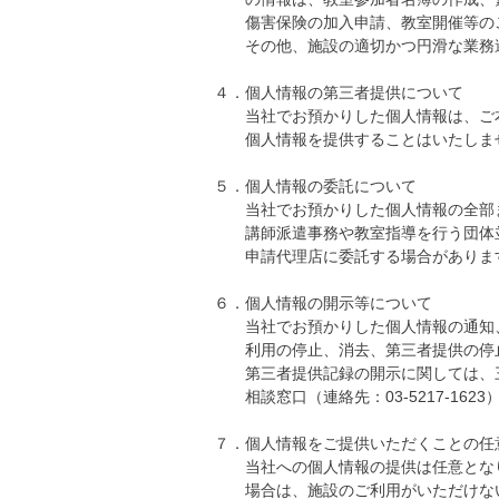
傷害保険の加入申請、教室開催等の
その他、施設の適切かつ円滑な業務遂
４．個人情報の第三者提供について
当社でお預かりした個人情報は、ご本
個人情報を提供することはいたしま
５．個人情報の委託について
当社でお預かりした個人情報の全部
講師派遣事務や教室指導を行う団体
申請代理店に委託する場合がありま
６．個人情報の開示等について
当社でお預かりした個人情報の通知、
利用の停止、消去、第三者提供の停
第三者提供記録の開示に関しては、
相談窓口（連絡先：03-5217-162
７．個人情報をご提供いただくことの任
当社への個人情報の提供は任意となり
場合は、施設のご利用がいただけな