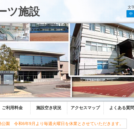
文
ーツ施設
中
ご利用料金
施設空き状況
アクセスマップ
よくある質
動公園 令和6年9月より毎週火曜日を休業とさせていただきます。