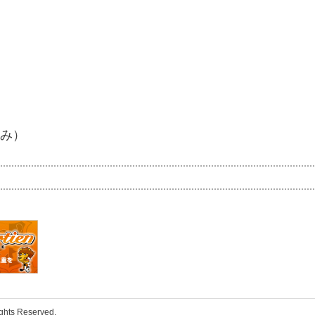
のみ）
ights Reserved.