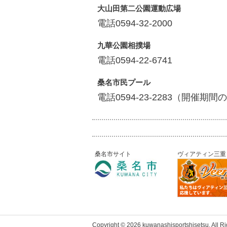
大山田第二公園運動広場
電話0594-32-2000
九華公園相撲場
電話0594-22-6741
桑名市民プール
電話0594-23-2283（開催期間
桑名市サイト
ヴィアティン三重
Copyright © 2026 kuwanashisportshisetsu. All R