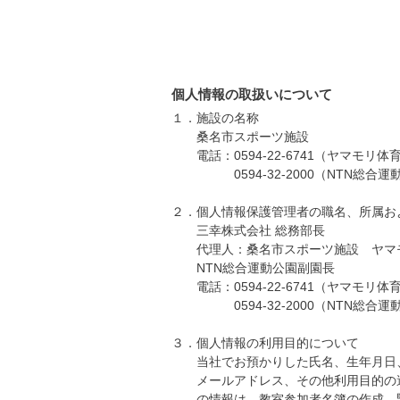
個人情報の取扱いについて
１．施設の名称
桑名市スポーツ施設
電話：0594-22-6741（ヤマモリ体
0594-32-2000（NTN総合運
２．個人情報保護管理者の職名、所属お
三幸株式会社 総務部長
代理人：桑名市スポーツ施設 ヤマ
NTN総合運動公園副園長
電話：0594-22-6741（ヤマモリ体
0594-32-2000（NTN総合運
３．個人情報の利用目的について
当社でお預かりした氏名、生年月日
メールアドレス、その他利用目的の
の情報は、教室参加者名簿の作成、