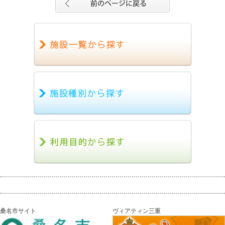
桑名市サイト
ヴィアティン三重