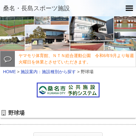
桑名・長島スポーツ施設
ヤマモリ体育館、ＮＴＮ総合運動公園 令和6年9月より毎週
火曜日を休業とさせていただきます。
HOME
>
施設案内：施設種別から探す
>
野球場
野球場