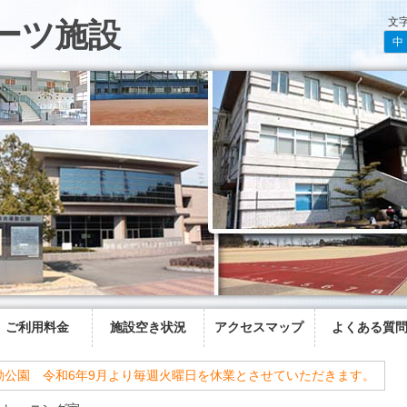
文
ーツ施設
中
ご利用料金
施設空き状況
アクセスマップ
よくある質
動公園 令和6年9月より毎週火曜日を休業とさせていただきます。