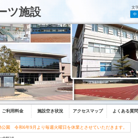
文
ーツ施設
中
ご利用料金
施設空き状況
アクセスマップ
よくある質
動公園 令和6年9月より毎週火曜日を休業とさせていただきます。