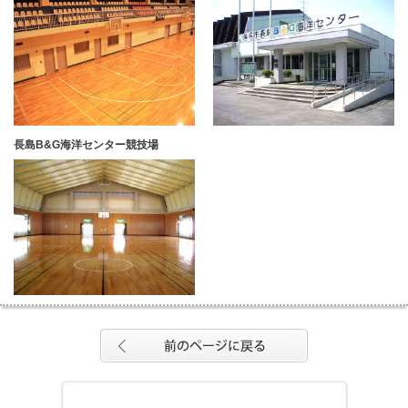
長島B&G海洋センター競技場