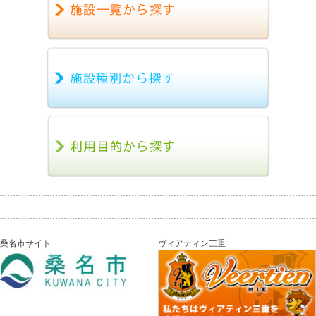
桑名市サイト
ヴィアティン三重