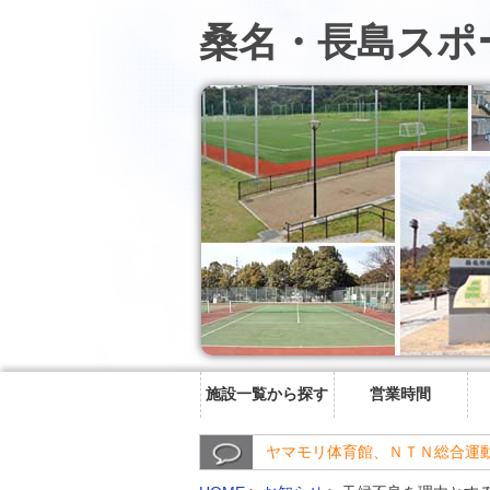
桑名・長島スポ
施設一覧から探す
営業時間
ヤマモリ体育館、ＮＴＮ総合運