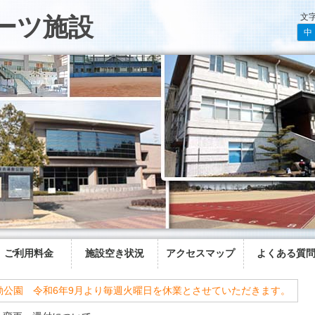
文
ーツ施設
中
ご利用料金
施設空き状況
アクセスマップ
よくある質
動公園 令和6年9月より毎週火曜日を休業とさせていただきます。