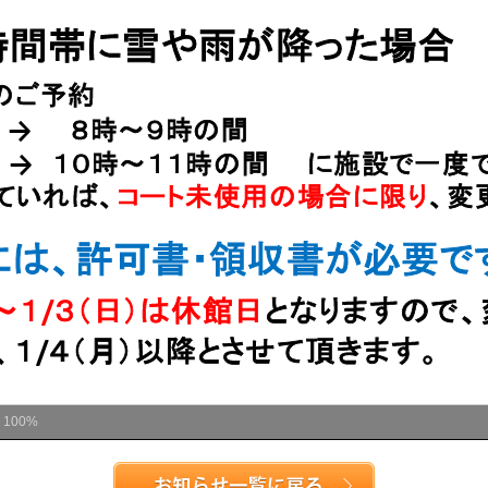
ム
100%