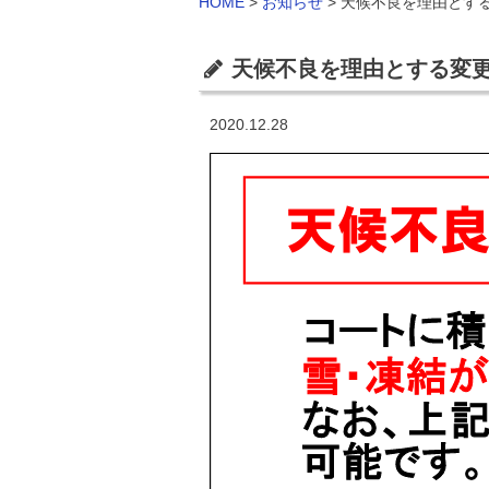
HOME
>
お知らせ
>
天候不良を理由とす
天候不良を理由とする変
2020.12.28