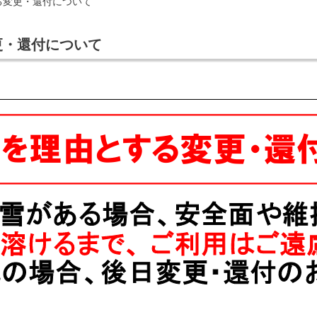
る変更・還付について
更・還付について