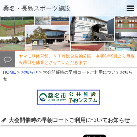
桑名・長島スポーツ施設
ヤマモリ体育館、ＮＴＮ総合運動公園 令和6年9月より毎週
火曜日を休業とさせていただきます。
HOME
>
お知らせ
>
大会開催時の早朝コートご利用についてお知ら
せ
大会開催時の早朝コートご利用についてお知らせ